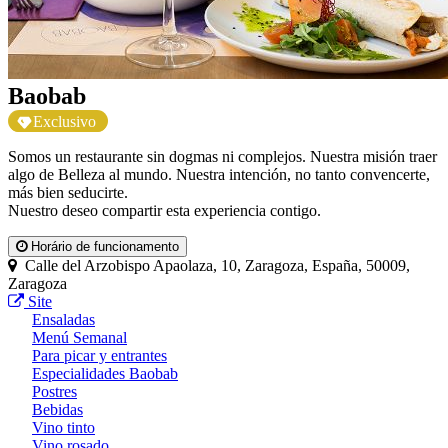
Baobab
Exclusivo
Somos un restaurante sin dogmas ni complejos. Nuestra misión traer
algo de Belleza al mundo. Nuestra intención, no tanto convencerte,
más bien seducirte.
Nuestro deseo compartir esta experiencia contigo.
Horário de funcionamento
Calle del Arzobispo Apaolaza, 10, Zaragoza, España, 50009,
Zaragoza
Site
Ensaladas
Menú Semanal
Para picar y entrantes
Especialidades Baobab
Postres
Bebidas
Vino tinto
Vino rosado