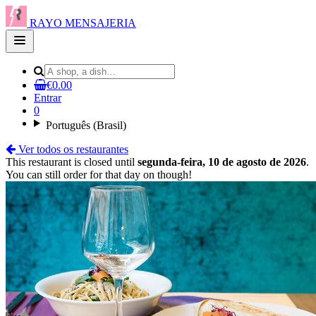
RAYO MENSAJERIA
Open
main
menu
€0.00
Entrar
0
Português (Brasil)
Ver todos os restaurantes
This restaurant is closed until
segunda-feira, 10 de agosto de 2026
.
You can still order for that day on though!