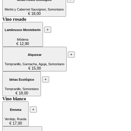
Merlot y Cabernet Sauvignon, Somontano
€ 18,00
Vino rosado
+
Lambrusco Monteberin
Módena
€ 12,90
+
Alquezar
Tempranillo, Garnacha, Aguja, Somontano
€ 15,00
+
Idrias Ecológico
Tempranillo, Somontano
€ 18,00
Vino blanco
+
Eresma
Verdejo, Rueda
€ 17,00