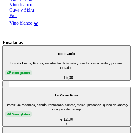
Vino blanco
Cava y Sidra
Pan
Vino blanco
Ensaladas
Nido Vacío
Burrata fresca, Rúcula, escabeche de tomate y sandía, salsa pesto y piñones
tostados.
Sem glúten
€ 15,00
+
La Vie en Rose
Tzatziki de rabanitos, sandía, remolacha, tomate, melón, pistachos, queso de cabra y
vinagreta de naranja
Sem glúten
€ 12,00
+