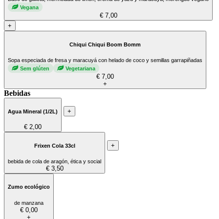
Vegana
€ 7,00
+
Chiqui Chiqui Boom Bomm
Sopa especiada de fresa y maracuyá con helado de coco y semillas garrapiñadas
Sem glúten
Vegetariana
€ 7,00
+
Bebidas
+
Agua Mineral (1/2L)
€ 2,00
+
Frixen Cola 33cl
bebida de cola de aragón, ética y social
€ 3,50
Zumo ecológico
de manzana
€ 0,00
+