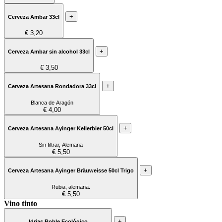
+
Cerveza Ambar 33cl
€ 3,20
+
Cerveza Ambar sin alcohol 33cl
€ 3,50
+
Cerveza Artesana Rondadora 33cl
Blanca de Aragón
€ 4,00
+
Cerveza Artesana Ayinger Kellerbier 50cl
Sin filtrar, Alemana
€ 5,50
+
Cerveza Artesana Ayinger Bräuweisse 50cl Trigo
Rubia, alemana.
€ 5,50
Vino tinto
+
Idrias Roble Ecológico