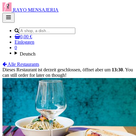
RAYO MENSAJERIA
Open
main
menu
0,00 €
Einloggen
0
Deutsch
Alle Restaurants
Dieses Restaurant ist derzeit geschlossen, öffnet aber um
13:30
. You
can still order for later on though!