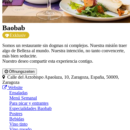
Baobab
Exklusiv
Somos un restaurante sin dogmas ni complejos. Nuestra misión traer
algo de Belleza al mundo. Nuestra intención, no tanto convencerte,
más bien seducirte.
Nuestro deseo compartir esta experiencia contigo.
Öffnungszeiten
Calle del Arzobispo Apaolaza, 10, Zaragoza, España, 50009,
Zaragoza
Website
Ensaladas
Menú Semanal
Para picar y entrantes
Especialidades Baobab
Postres
Bebidas
Vino tinto
Vino rosado