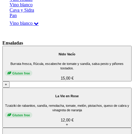
Vino blanco
Cava y Sidra
Pan
Vino blanco
Ensaladas
Nido Vacío
Burrata fresca, Rúcula, escabeche de tomate y sandía, salsa pesto y piñones
tostados.
Gluten free
15,00 €
+
La Vie en Rose
Tzatziki de rabanitos, sandía, remolacha, tomate, melón, pistachos, queso de cabra y
vinagreta de naranja
Gluten free
12,00 €
+