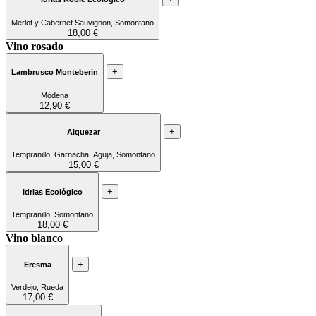
Merlot y Cabernet Sauvignon, Somontano
18,00 €
Vino rosado
+
Lambrusco Monteberin
Módena
12,90 €
+
Alquezar
Tempranillo, Garnacha, Aguja, Somontano
15,00 €
+
Idrias Ecológico
Tempranillo, Somontano
18,00 €
Vino blanco
+
Eresma
Verdejo, Rueda
17,00 €