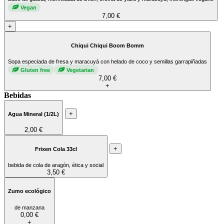
Vegan
7,00 €
+
Chiqui Chiqui Boom Bomm
Sopa especiada de fresa y maracuyá con helado de coco y semillas garrapiñadas
Gluten free
Vegetarian
7,00 €
+
Bebidas
+
Agua Mineral (1/2L)
2,00 €
+
Frixen Cola 33cl
bebida de cola de aragón, ética y social
3,50 €
Zumo ecológico
de manzana
0,00 €
+