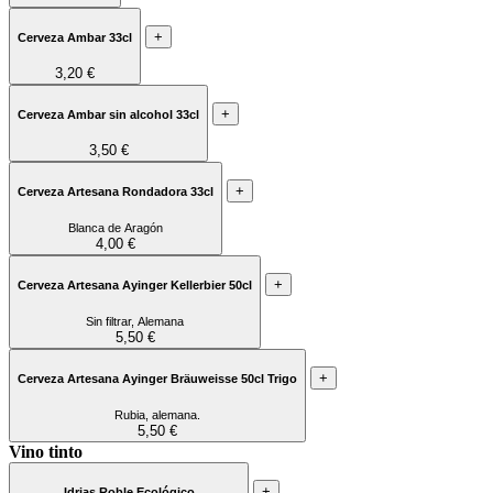
+
Cerveza Ambar 33cl
3,20 €
+
Cerveza Ambar sin alcohol 33cl
3,50 €
+
Cerveza Artesana Rondadora 33cl
Blanca de Aragón
4,00 €
+
Cerveza Artesana Ayinger Kellerbier 50cl
Sin filtrar, Alemana
5,50 €
+
Cerveza Artesana Ayinger Bräuweisse 50cl Trigo
Rubia, alemana.
5,50 €
Vino tinto
+
Idrias Roble Ecológico