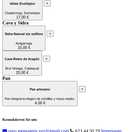
+
Idrias Ecológico
Chadornnay, Somontano
17,00 €
Cava y Sidra
+
Sidra Natural sin sulfitos
Astigarraga
15,00 €
+
Cava Reino de Aragón
Brut Vintage, Calatayud
20,00 €
Pan
+
Pan artesano
Pan integral ecologico de semillas y masa madre.
4,00 €
Kontaktieren Sie uns
rayo.mensajeria.zgz@gmail.com
623 44 50 29
Impressum