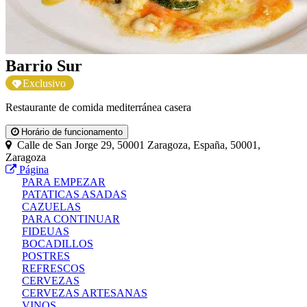
Barrio Sur
Exclusivo
Restaurante de comida mediterránea casera
Horário de funcionamento
Calle de San Jorge 29, 50001 Zaragoza, España, 50001,
Zaragoza
Página
PARA EMPEZAR
PATATICAS ASADAS
CAZUELAS
PARA CONTINUAR
FIDEUAS
BOCADILLOS
POSTRES
REFRESCOS
CERVEZAS
CERVEZAS ARTESANAS
VINOS