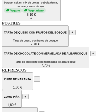
burguer seitan, mix de brotes, cebolla tierna,
tomate y salsa de lujo ,
Vegano
Vegetariano
8,10 €
+
POSTRES
+
TARTA DE QUESO CON FRUTOS DEL BOSQUE
Tarta de queso con frutos de bosque
7,70 €
+
TARTA DE CHOCOLATE CON MERMELADA DE ALBARICOQUE
tarta de chocolate con mermelada de albaricoque
7,70 €
REFRESCOS
+
ZUMO DE NARANJA
1,80 €
+
ZUMO PIÑA
1,80 €