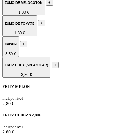
+
ZUMO DE MELOCOTÓN
1,80 €
+
ZUMO DE TOMATE
1,80 €
+
FRIXEN
3,50 €
+
FRITZ COLA (SIN AZUCAR)
3,80 €
FRITZ MELON
Indisponível
2,80 €
FRITZ CEREZA 2,80€
Indisponível
2,80 €