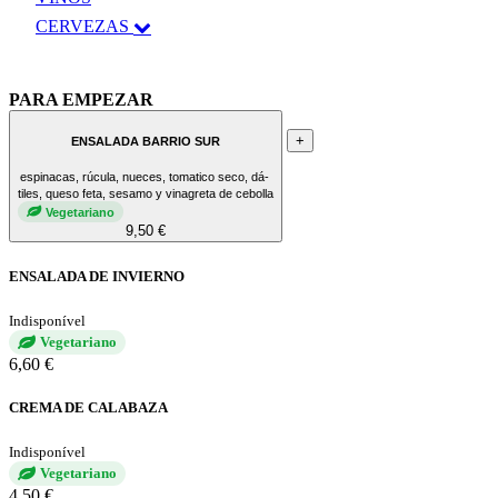
CERVEZAS
PARA EMPEZAR
+
ENSALADA BARRIO SUR
espinacas, rúcula, nueces, tomatico seco, dá-
tiles, queso feta, sesamo y vinagreta de cebolla
Vegetariano
9,50 €
ENSALADA DE INVIERNO
Indisponível
Vegetariano
6,60 €
CREMA DE CALABAZA
Indisponível
Vegetariano
4,50 €