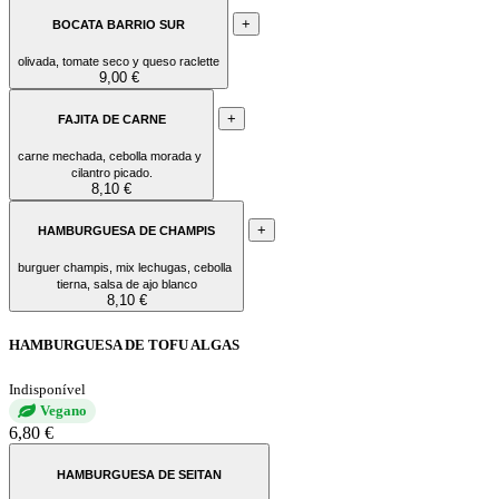
+
BOCATA BARRIO SUR
olivada, tomate seco y queso raclette
9,00 €
+
FAJITA DE CARNE
carne mechada, cebolla morada y
cilantro picado.
8,10 €
+
HAMBURGUESA DE CHAMPIS
burguer champis, mix lechugas, cebolla
tierna, salsa de ajo blanco
8,10 €
HAMBURGUESA DE TOFU ALGAS
Indisponível
Vegano
6,80 €
HAMBURGUESA DE SEITAN