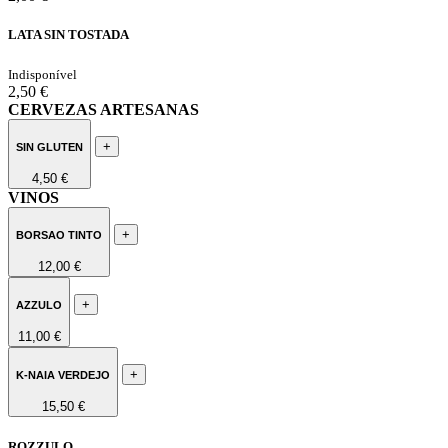
LATA SIN TOSTADA
Indisponível
2,50 €
CERVEZAS ARTESANAS
+
SIN GLUTEN
4,50 €
VINOS
+
BORSAO TINTO
12,00 €
+
AZZULO
11,00 €
+
K-NAIA VERDEJO
15,50 €
ROZZULO