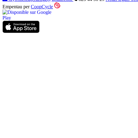
Empentau per
CoopCycle